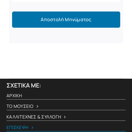
Αποστολή Μηνύματος
ΣΧΕΤΙΚΑ ΜΕ:
ΑΡΧΙΚΗ
ΤΟ ΜΟΥΣΕΙΟ
ΚΑΛΛΙΤΕΧΝΕΣ & ΣΥΛΛΟΓΗ
ΕΠΙΣΚΕΨΗ