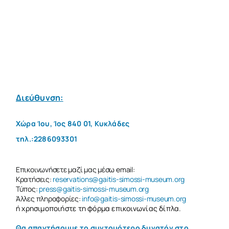
ΑΝΑΖΉΤΗΣΗ
ΓΙΑ:
Ελληνικά
Διεύθυνση:
Χώρα Ίου, Ίος 840 01, Κυκλάδες
τηλ.:2286093301
Επικοινωνήσετε μαζί μας μέσω email:
Κρατήσεις:
reservations@gaitis-simossi-museum.org
Τύπος:
press@gaitis-simossi-museum.org
Άλλες πληροφορίες:
info@gaitis-simossi-museum.org
ή χρησιμοποιήστε τη φόρμα επικοινωνίας δίπλα.
Θα απαντήσουμε το συντομότερο δυνατόν στο