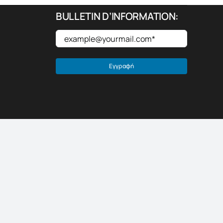
BULLETIN D’INFORMATION:
email
*
Εγγραφή