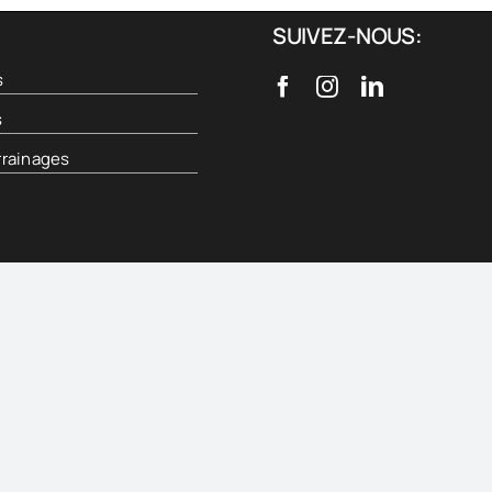
SUIVEZ-NOUS:
s
s
rainages