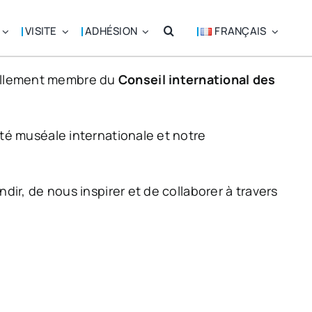
VISITE
ADHÉSION
FRANÇAIS
iellement membre du
Conseil international des
té muséale internationale et notre
r, de nous inspirer et de collaborer à travers