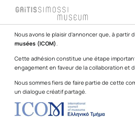
Skip
to
content
Nous avons le plaisir d’annoncer que, à partir 
musées (ICOM)
.
Cette adhésion constitue une étape important
engagement en faveur de la collaboration et 
Nous sommes fiers de faire partie de cette co
un dialogue créatif partagé.