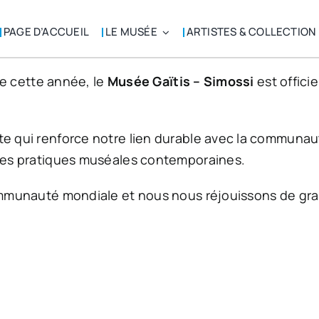
PAGE D’ACCUEIL
LE MUSÉE
ARTISTES & COLLECTION
de cette année, le
Musée Gaïtis – Simossi
est offic
e qui renforce notre lien durable avec la communau
des pratiques muséales contemporaines.
mmunauté mondiale et nous nous réjouissons de grandi