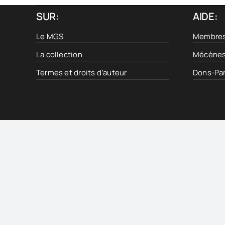
SUR:
AIDE:
Le MGS
Membre
La collection
Mécène
Termes et droits d’auteur
Dons-Par